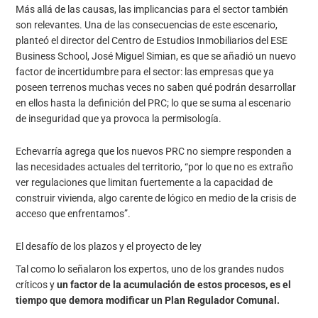
Más allá de las causas, las implicancias para el sector también
son relevantes. Una de las consecuencias de este escenario,
planteó el director del Centro de Estudios Inmobiliarios del ESE
Business School, José Miguel Simian, es que se añadió un nuevo
factor de incertidumbre para el sector: las empresas que ya
poseen terrenos muchas veces no saben qué podrán desarrollar
en ellos hasta la definición del PRC; lo que se suma al escenario
de inseguridad que ya provoca la permisología.
Echevarría agrega que los nuevos PRC no siempre responden a
las necesidades actuales del territorio, “por lo que no es extraño
ver regulaciones que limitan fuertemente a la capacidad de
construir vivienda, algo carente de lógico en medio de la crisis de
acceso que enfrentamos”.
El desafío de los plazos y el proyecto de ley
Tal como lo señalaron los expertos, uno de los grandes nudos
críticos y
un factor de la acumulación de estos procesos, es el
tiempo que demora modificar un Plan Regulador Comunal.