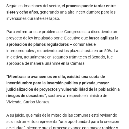
Según estimaciones del sector,
el proceso puede tardar entre
siete y ocho años
, generando una alta incertidumbre para las
inversiones durante ese lapso.
Para enfrentar este problema, el Congreso está discutiendo un
proyecto de ley impulsado por el Ejecutivo que
busca agilizar la
aprobación de planes reguladores
– comunales e
intercomunales-, reduciendo así los plazos hasta en un 50%. La
iniciativa, actualmente en segundo trámite en el Senado, fue
aprobada de manera unánime en la Cámara
“Mientras no avancemos en ello, existirá una cuota de
incertidumbre para la inversión pública y privada, mayor
judicialización de proyectos y vulnerabilidad de la población a
riesgos de desastres”
, sostuvo al respecto el ministro de
Vivienda, Carlos Montes.
A su juicio, que más de la mitad de las comunas esté revisando
sus instrumentos representa “una oportunidad para la creación
de ciudad”, siempre que el proceso avance con mayor rapidez y