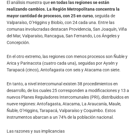
El análisis muestra que
en todas las regiones se están
realizando cambios. La Región Metropolitana concentra la
mayor cantidad de procesos, con 25 en curso
, seguida de
Valparaíso, O’Higgins y Biobío, con 24 cada una. Entre las
comunas involucradas destacan Providencia, San Joaquín, Viña
del Mar, Valparaíso, Rancagua, San Fernando, Los Ángeles y
Concepción.
En el otro extremo, las regiones con menos procesos son Ñuble y
Arica y Parinacota (cuatro cada una), seguidas por Aysén y
Tarapacá (cinco), Antofagasta con seis y Atacama con siete.
En tanto, a nivel intercomunal existen 38 procedimientos en
desarrollo, de los cuales 25 corresponden a modificaciones y 13 a
nuevos Planes Reguladores Intercomunales (PRI), distribuidos en
nueve regiones: Antofagasta, Atacama, La Araucanía, Maule,
Ñuble, O’Higgins, Tarapacá, Valparaíso y Coquimbo. Estos
instrumentos abarcan a un 74% de la población nacional.
Las razones y sus implicancias