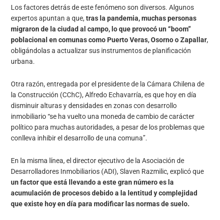
Los factores detrás de este fenómeno son diversos. Algunos
expertos apuntan a que,
tras la pandemia, muchas personas
migraron de la ciudad al campo, lo que provocó un “boom”
poblacional en comunas como Puerto Veras, Osorno o Zapallar
,
obligándolas a actualizar sus instrumentos de planificación
urbana.
Otra razón, entregada por el presidente de la Cámara Chilena de
la Construcción (CChC), Alfredo Echavarría, es que hoy en día
disminuir alturas y densidades en zonas con desarrollo
inmobiliario “se ha vuelto una moneda de cambio de carácter
político para muchas autoridades, a pesar de los problemas que
conlleva inhibir el desarrollo de una comuna”.
En la misma línea, el director ejecutivo de la Asociación de
Desarrolladores Inmobiliarios (ADI), Slaven Razmilic, explicó que
un factor que está llevando a este gran número es la
acumulación de procesos debido a la lentitud y complejidad
que existe hoy en día para modificar las normas de suelo.