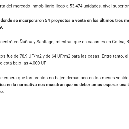
rta del mercado inmobiliario llegó a 53.474 unidades, nivel superior 
 donde se incorporaron 54 proyectos a venta en los últimos tres m
9.
centró en Ñuñoa y Santiago, mientras que en casas es en Colina, B
os fue de 78,9 UF/m2 y de 64 UF/m2 para las casas. Entre tanto, e
e está bajo las 4.000 UF.
 se espera que los precios no bajen demasiado en los meses venide
ios en la normativa nos muestran que no deberíamos esperar una ba
o.