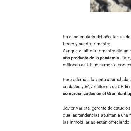
En el acumulado del año, las unid
tercer y cuarto trimestre.
Aunque el último trimestre dio un r
año producto de la pandemia.
Esto
millones de UF, un aumento con res
Pero además, la venta acumulada a
unidades y 84,7 millones de UF.
En
comercializadas en el Gran Santia
Javier Varleta, gerente de estudios
que las tendencias apuntan a una fu
las inmobiliarias están ofreciendo