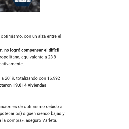
optimismo, con un alza entre el
ón,
no logró compensar el difícil
opolitana, equivalente a 28,8
pectivamente.
a 2019, totalizando con 16.992
notaron 19.814 viviendas
ituación es de optimismo debido a
hipotecarios) siguen siendo bajas y
a la compra», aseguró Varleta.