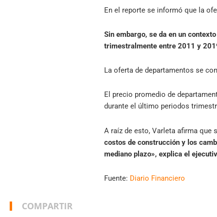
En el reporte se informó que la ofe
Sin embargo, se da en un contexto
trimestralmente entre 2011 y 201
La oferta de departamentos se con
El precio promedio de departament
durante el último periodos trimestr
A raíz de esto, Varleta afirma que
costos de construcción y los camb
mediano plazo», explica el ejecutiv
Fuente:
Diario Financiero
COMPARTIR