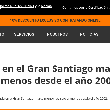
Norma NCh3658/1:2021
y la
Norma
Contamos con la Certificación 
2
10% DESCUENTO EXCLUSIVO CONTRATANDO ONLINE
CIO
SERVICIOS
NOSOTROS
NOTICIAS
a en el Gran Santiago m
l menos desde el año 200
nda en el Gran Santiago marca menor registro al menos desde el año 2002.