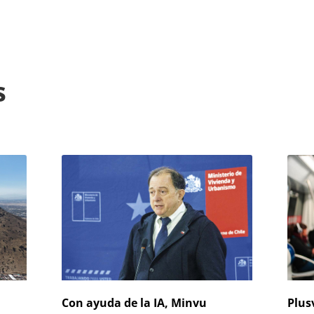
s
Con ayuda de la IA, Minvu
Plus