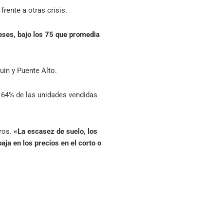
frente a otras crisis.
eses, bajo los 75 que promedia
uin y Puente Alto.
l 64% de las unidades vendidas
ros.
«La escasez de suelo, los
ja en los precios en el corto o