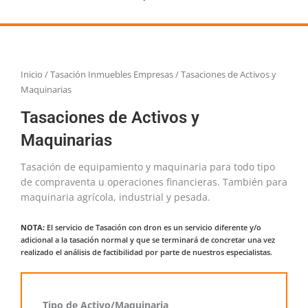
Inicio
/
Tasación Inmuebles Empresas
/ Tasaciones de Activos y
Maquinarias
Tasaciones de Activos y
Maquinarias
Tasación de equipamiento y maquinaria para todo tipo
de compraventa u operaciones financieras. También para
maquinaria agrícola, industrial y pesada.
NOTA:
El servicio de Tasación con dron es un servicio diferente y/o
adicional a la tasación normal y que se terminará de concretar una vez
realizado el análisis de factibilidad por parte de nuestros especialistas.
Tasaciones
Tipo de Activo/Maquinaria