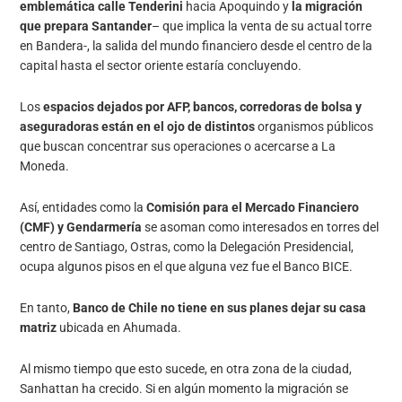
emblemática calle Tenderini
hacia Apoquindo y
la migración
que prepara Santander
– que implica la venta de su actual torre
en Bandera-, la salida del mundo financiero desde el centro de la
capital hasta el sector oriente estaría concluyendo.
Los
espacios dejados por AFP, bancos, corredoras de bolsa y
aseguradoras están en el ojo de distintos
organismos públicos
que buscan concentrar sus operaciones o acercarse a La
Moneda.
Así, entidades como la
Comisión para el Mercado Financiero
(CMF) y Gendarmería
se asoman como interesados en torres del
centro de Santiago, Ostras, como la Delegación Presidencial,
ocupa algunos pisos en el que alguna vez fue el Banco BICE.
En tanto,
Banco de Chile no tiene en sus planes dejar su casa
matriz
ubicada en Ahumada.
Al mismo tiempo que esto sucede, en otra zona de la ciudad,
Sanhattan ha crecido. Si en algún momento la migración se