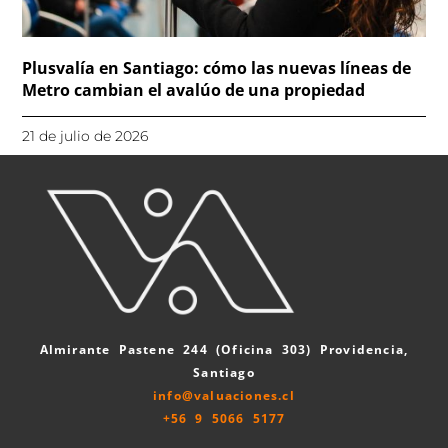
Plusvalía en Santiago: cómo las nuevas líneas de
Metro cambian el avalúo de una propiedad
21 de julio de 2026
Almirante Pastene 244 (Oficina 303) Providencia,
Santiago
info@valuaciones.cl
+56 9 5066 5177