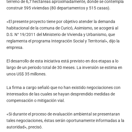
terreno de 6,7 hectáreas aproximadamente, donde se contempla
construir 595 viviendas (80 departamentos y 515 casas).
«El presente proyecto tiene por objetivo atender la demanda
habitacional de la comuna de Curicó, Asimismo, se acogerá al
D.S. N° 19/2011 del Ministerio de Vivienda y Urbanismo, que
reglamenta el programa Integración Social y Territorial», dijo la
empresa.
El desarrollo de esta iniciativa está previsto en dos etapas a lo
largo de un periodo total de 30 meses. La inversión se estima en
unos US$ 35 millones.
La firma a cargo señaló que no han existido negociaciones con
interesados de las cuales se hayan desprendido medidas de
compensación o mitigación vial.
«Si durante el proceso de evaluación ambiental se presentaran
tales negociaciones, éstas serán oportunamente informadas a la
autoridad», precisó.