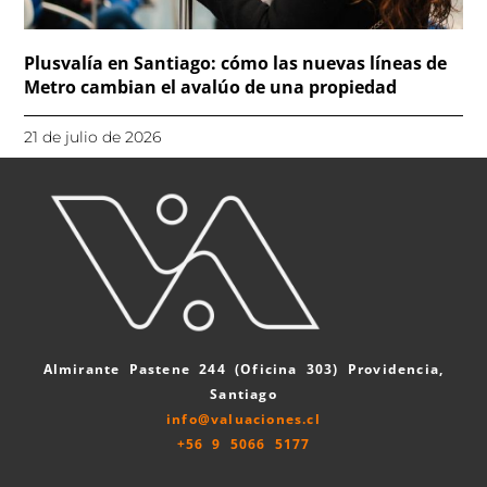
Plusvalía en Santiago: cómo las nuevas líneas de
Metro cambian el avalúo de una propiedad
21 de julio de 2026
Almirante Pastene 244 (Oficina 303) Providencia,
Santiago
info@valuaciones.cl
+56 9 5066 5177