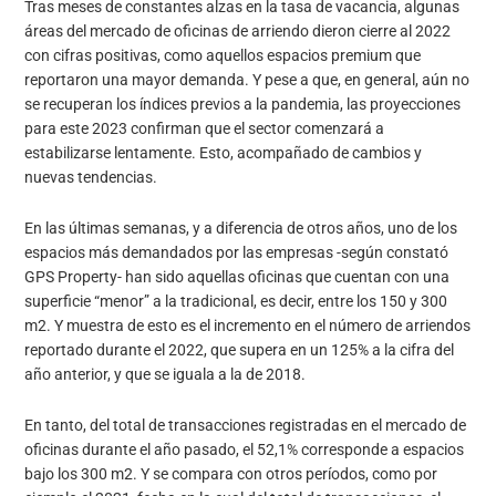
Tras meses de constantes alzas en la tasa de vacancia, algunas
áreas del mercado de oficinas de arriendo dieron cierre al 2022
con cifras positivas, como aquellos espacios premium que
reportaron una mayor demanda. Y pese a que, en general, aún no
se recuperan los índices previos a la pandemia, las proyecciones
para este 2023 confirman que el sector comenzará a
estabilizarse lentamente. Esto, acompañado de cambios y
nuevas tendencias.
En las últimas semanas, y a diferencia de otros años, uno de los
espacios más demandados por las empresas -según constató
GPS Property- han sido aquellas oficinas que cuentan con una
superficie “menor” a la tradicional, es decir, entre los 150 y 300
m2. Y muestra de esto es el incremento en el número de arriendos
reportado durante el 2022, que supera en un 125% a la cifra del
año anterior, y que se iguala a la de 2018.
En tanto, del total de transacciones registradas en el mercado de
oficinas durante el año pasado, el 52,1% corresponde a espacios
bajo los 300 m2. Y se compara con otros períodos, como por