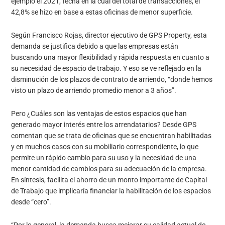
ejemplo el 2021, fecha en la cual del total de transacciones, el
42,8% se hizo en base a estas oficinas de menor superficie.
Según Francisco Rojas, director ejecutivo de GPS Property, esta
demanda se justifica debido a que las empresas están
buscando una mayor flexibilidad y rápida respuesta en cuanto a
su necesidad de espacio de trabajo. Y eso se ve reflejado en la
disminución de los plazos de contrato de arriendo, “donde hemos
visto un plazo de arriendo promedio menor a 3 años”.
Pero ¿Cuáles son las ventajas de estos espacios que han
generado mayor interés entre los arrendatarios? Desde GPS
comentan que se trata de oficinas que se encuentran habilitadas
y en muchos casos con su mobiliario correspondiente, lo que
permite un rápido cambio para su uso y la necesidad de una
menor cantidad de cambios para su adecuación de la empresa.
En síntesis, facilita el ahorro de un monto importante de Capital
de Trabajo que implicaría financiar la habilitación de los espacios
desde “cero”.
“Por lo general, la demanda busca mejorar su calidad actual de