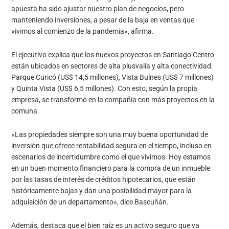
apuesta ha sido ajustar nuestro plan de negocios, pero
manteniendo inversiones, a pesar de la baja en ventas que
vivimos al comienzo de la pandemia», afirma.
El ejecutivo explica que los nuevos proyectos en Santiago Centro
están ubicados en sectores de alta plusvalía y alta conectividad:
Parque Curicó (US$ 14,5 millones), Vista Bulnes (US$ 7 millones)
y Quinta Vista (US$ 6,5 millones). Con esto, según la propia
empresa, se transformó en la compañía con más proyectos en la
comuna.
«Las propiedades siempre son una muy buena oportunidad de
inversión que ofrece rentabilidad segura en el tiempo, incluso en
escenarios de incertidumbre como el que vivimos. Hoy estamos
en un buen momento financiero para la compra de un inmueble
por las tasas de interés de créditos hipotecarios, que están
históricamente bajas y dan una posibilidad mayor para la
adquisición de un departamento», dice Bascuñán.
Además, destaca que el bien raíz es un activo seguro que va