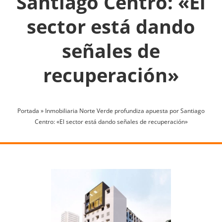
Santiago Centro: «El
sector está dando
señales de
recuperación»
Portada
»
Inmobiliaria Norte Verde profundiza apuesta por Santiago
Centro: «El sector está dando señales de recuperación»