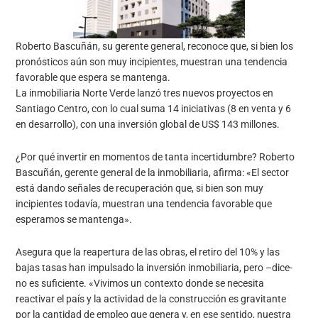
Roberto Bascuñán, su gerente general, reconoce que, si bien los
pronósticos aún son muy incipientes, muestran una tendencia
favorable que espera se mantenga.
La inmobiliaria Norte Verde lanzó tres nuevos proyectos en
Santiago Centro, con lo cual suma 14 iniciativas (8 en venta y 6
en desarrollo), con una inversión global de US$ 143 millones.
¿Por qué invertir en momentos de tanta incertidumbre? Roberto
Bascuñán, gerente general de la inmobiliaria, afirma: «El sector
está dando señales de recuperación que, si bien son muy
incipientes todavía, muestran una tendencia favorable que
esperamos se mantenga».
Asegura que la reapertura de las obras, el retiro del 10% y las
bajas tasas han impulsado la inversión inmobiliaria, pero –dice-
no es suficiente. «Vivimos un contexto donde se necesita
reactivar el país y la actividad de la construcción es gravitante
por la cantidad de empleo que genera y, en ese sentido, nuestra