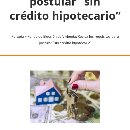
postular “sin
crédito hipotecario”
Portada
»
Fondo de Elección de Vivienda: Revisa los requisitos para
postular “sin crédito hipotecario”