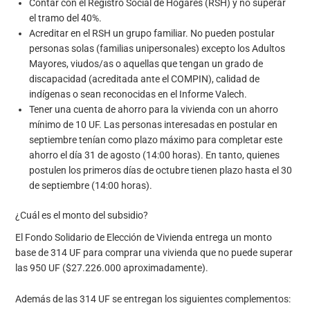
Contar con el Registro Social de Hogares (RSH) y no superar
el tramo del 40%.
Acreditar en el RSH un grupo familiar. No pueden postular
personas solas (familias unipersonales) excepto los Adultos
Mayores, viudos/as o aquellas que tengan un grado de
discapacidad (acreditada ante el COMPIN), calidad de
indígenas o sean reconocidas en el Informe Valech.
Tener una cuenta de ahorro para la vivienda con un ahorro
mínimo de 10 UF. Las personas interesadas en postular en
septiembre tenían como plazo máximo para completar este
ahorro el día 31 de agosto (14:00 horas). En tanto, quienes
postulen los primeros días de octubre tienen plazo hasta el 30
de septiembre (14:00 horas).
¿Cuál es el monto del subsidio?
El Fondo Solidario de Elección de Vivienda entrega un monto
base de 314 UF para comprar una vivienda que no puede superar
las 950 UF ($27.226.000 aproximadamente).
Además de las 314 UF se entregan los siguientes complementos: