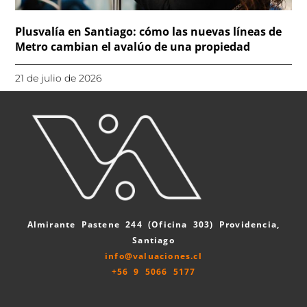
Plusvalía en Santiago: cómo las nuevas líneas de
Metro cambian el avalúo de una propiedad
21 de julio de 2026
Almirante Pastene 244 (Oficina 303) Providencia,
Santiago
info@valuaciones.cl
+56 9 5066 5177