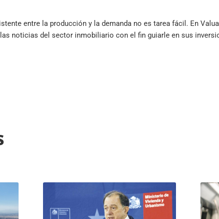
xistente entre la producción y la demanda no es tarea fácil. En Val
as noticias del sector inmobiliario con el fin guiarle en sus inversi
s