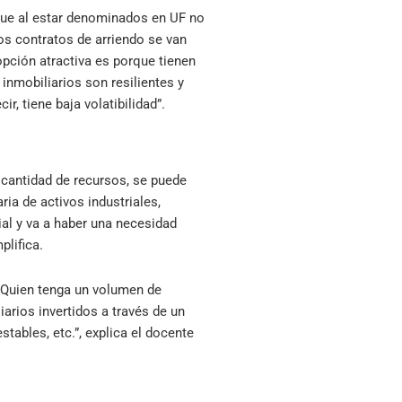
 que al estar denominados en UF no
mos contratos de arriendo se van
opción atractiva es porque tienen
 inmobiliarios son resilientes y
, tiene baja volatibilidad”.
 cantidad de recursos, se puede
ria de activos industriales,
al y va a haber una necesidad
plifica.
 “Quien tenga un volumen de
arios invertidos a través de un
tables, etc.”, explica el docente