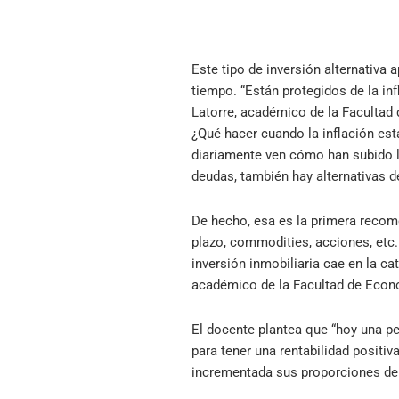
Este tipo de inversión alternativa 
tiempo. “Están protegidos de la infl
Latorre, académico de la Faculta
¿Qué hacer cuando la inflación est
diariamente ven cómo han subido l
deudas, también hay alternativas de
De hecho, esa es la primera recom
plazo, commodities, acciones, etc. 
inversión inmobiliaria cae en la ca
académico de la Facultad de Eco
El docente plantea que “hoy una pe
para tener una rentabilidad positiv
incrementada sus proporciones de p