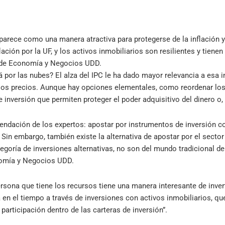
aparece como una manera atractiva para protegerse de la inflación y
ación por la UF, y los activos inmobiliarios son resilientes y tienen 
d de Economía y Negocios UDD.
á por las nubes? El alza del IPC le ha dado mayor relevancia a esa 
os precios. Aunque hay opciones elementales, como reordenar los
 inversión que permiten proteger el poder adquisitivo del dinero o,
endación de los expertos: apostar por instrumentos de inversión 
Sin embargo, también existe la alternativa de apostar por el sector
tegoría de inversiones alternativas, no son del mundo tradicional de 
nomía y Negocios UDD.
rsona que tiene los recursos tiene una manera interesante de inverti
a en el tiempo a través de inversiones con activos inmobiliarios, qu
articipación dentro de las carteras de inversión”.