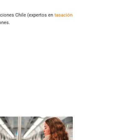
uaciones Chile (expertos en
tasación
ones.