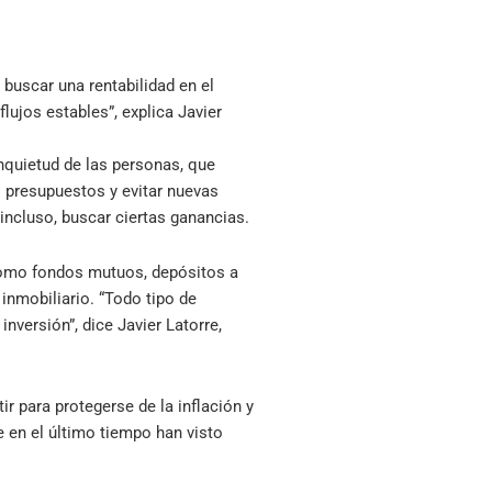
 buscar una rentabilidad en el
flujos estables”, explica Javier
inquietud de las personas, que
 presupuestos y evitar nuevas
 incluso, buscar ciertas ganancias.
como fondos mutuos, depósitos a
 inmobiliario. “Todo tipo de
inversión”, dice Javier Latorre,
r para protegerse de la inflación y
e en el último tiempo han visto