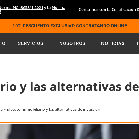
Norma NCh3658/1:2021
y la
Norma
Contamos con la Certificación 
2
10% DESCUENTO EXCLUSIVO CONTRATANDO ONLINE
CIO
SERVICIOS
NOSOTROS
NOTICIAS
rio y las alternativas d
da
»
El sector inmobiliario y las alternativas de inversión