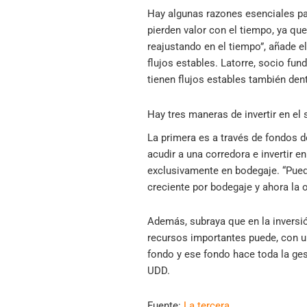
Hay algunas razones esenciales pa
pierden valor con el tiempo, ya qu
reajustando en el tiempo”, añade e
flujos estables. Latorre, socio fun
tienen flujos estables también dent
Hay tres maneras de invertir en el 
La primera es a través de fondos d
acudir a una corredora e invertir e
exclusivamente en bodegaje. “Pued
creciente por bodegaje y ahora la o
Además, subraya que en la inversió
recursos importantes puede, con un
fondo y ese fondo hace toda la gest
UDD.
Fuente:
La tercera