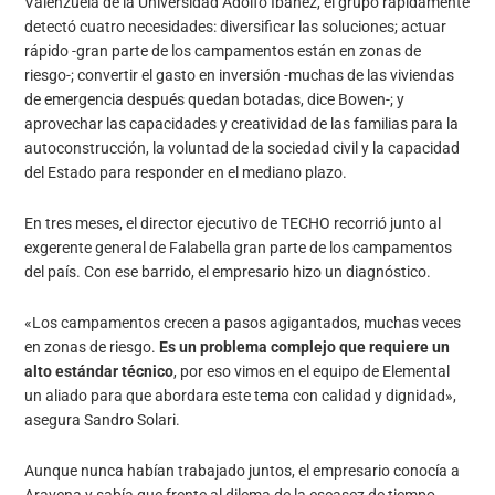
Valenzuela de la Universidad Adolfo Ibáñez, el grupo rápidamente
detectó cuatro necesidades: diversificar las soluciones; actuar
rápido -gran parte de los campamentos están en zonas de
riesgo-; convertir el gasto en inversión -muchas de las viviendas
de emergencia después quedan botadas, dice Bowen-; y
aprovechar las capacidades y creatividad de las familias para la
autoconstrucción, la voluntad de la sociedad civil y la capacidad
del Estado para responder en el mediano plazo.
En tres meses, el director ejecutivo de TECHO recorrió junto al
exgerente general de Falabella gran parte de los campamentos
del país. Con ese barrido, el empresario hizo un diagnóstico.
«Los campamentos crecen a pasos agigantados, muchas veces
en zonas de riesgo.
Es un problema complejo que requiere un
alto estándar técnico
, por eso vimos en el equipo de Elemental
un aliado para que abordara este tema con calidad y dignidad»,
asegura Sandro Solari.
Aunque nunca habían trabajado juntos, el empresario conocía a