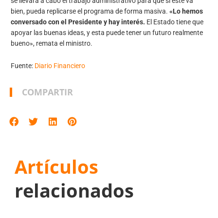
se llevará a cabo el trabajo administrativo para que si éste va
bien, pueda replicarse el programa de forma masiva.
«Lo hemos
conversado con el Presidente y hay interés.
El Estado tiene que
apoyar las buenas ideas, y esta puede tener un futuro realmente
bueno», remata el ministro.
Fuente:
Diario Financiero
COMPARTIR
Artículos
relacionados