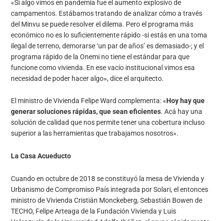
«Si algo vimos en pandemia fue el aumento explosivo de
campamentos. Estábamos tratando de analizar cómo a través
del Minvu se puede resolver el dilema. Pero el programa más
económico no es lo suficientemente rápido -si estás en una toma
ilegal de terreno, demorarse ‘un par de años’ es demasiado-; y el
programa rápido de la Onemi no tiene el estándar para que
funcione como vivienda. En ese vacío institucional vimos esa
necesidad de poder hacer algo», dice el arquitecto.
El ministro de Vivienda Felipe Ward complementa: «
Hoy hay que
generar soluciones rápidas, que sean eficientes
. Acá hay una
solución de calidad que nos permite tener una cobertura incluso
superior a las herramientas que trabajamos nosotros».
La Casa Acueducto
Cuando en octubre de 2018 se constituyó la mesa de Vivienda y
Urbanismo de Compromiso País integrada por Solari, el entonces
ministro de Vivienda Cristián Monckeberg, Sebastián Bowen de
TECHO, Felipe Arteaga de la Fundación Vivienda y Luis