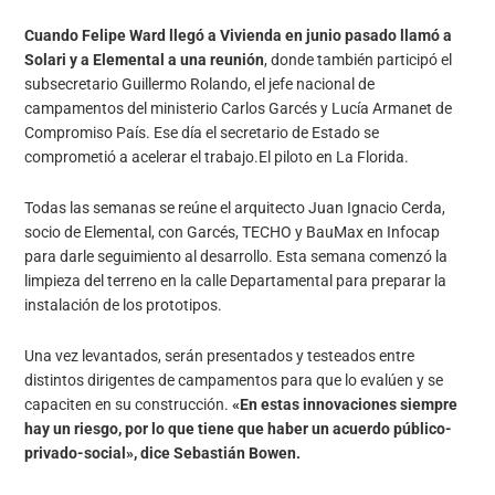
Cuando Felipe Ward llegó a Vivienda en junio pasado llamó a
Solari y a Elemental a una reunión
, donde también participó el
subsecretario Guillermo Rolando, el jefe nacional de
campamentos del ministerio Carlos Garcés y Lucía Armanet de
Compromiso País. Ese día el secretario de Estado se
comprometió a acelerar el trabajo.El piloto en La Florida.
Todas las semanas se reúne el arquitecto Juan Ignacio Cerda,
socio de Elemental, con Garcés, TECHO y BauMax en Infocap
para darle seguimiento al desarrollo. Esta semana comenzó la
limpieza del terreno en la calle Departamental para preparar la
instalación de los prototipos.
Una vez levantados, serán presentados y testeados entre
distintos dirigentes de campamentos para que lo evalúen y se
capaciten en su construcción.
«En estas innovaciones siempre
hay un riesgo, por lo que tiene que haber un acuerdo público-
privado-social», dice Sebastián Bowen.