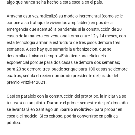
algo que nunca se ha hecho a esta escala en el país.
Aravena esta vez radicalizó su modelo incremental (como se le
conoce a su trabajo de viviendas ampliables) en pos de la
emergencia que acentuó la pandemia: si la construcción de 20
casas de la manera convencional toma entre 12 y 14 meses, con
esta tecnología armar la estructura de tres pisos demora tres
semanas. A eso hay que sumarle la urbanización, que se
desarrolla al mismo tiempo. «Esto tiene una eficiencia
exponencial porque para dos casas se demora dos semanas;
para 20 se demora tres, puede ser que para 100 casas se demore
cuatro», señala el recién nombrado presidente del jurado del
premio Pritzker 2021.
Casi en paralelo con la construcción del prototipo, la iniciativa se
testeará en un piloto. Durante el primer semestre del próximo año
se levantará en Santiago un
«barrio evolutivo»
para probar en
escala el modelo. Si es exitoso, podría convertirse en política
pública.