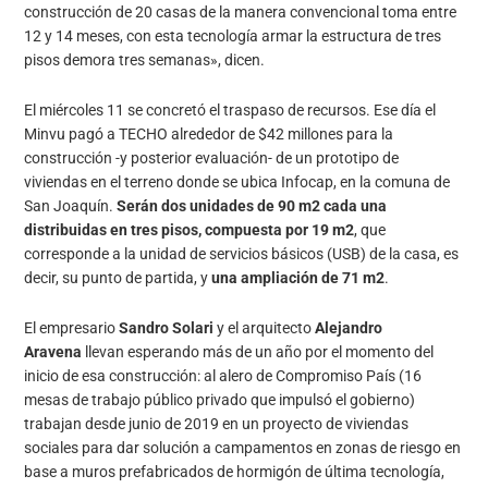
construcción de 20 casas de la manera convencional toma entre
12 y 14 meses, con esta tecnología armar la estructura de tres
pisos demora tres semanas», dicen.
El miércoles 11 se concretó el traspaso de recursos. Ese día el
Minvu pagó a TECHO alrededor de $42 millones para la
construcción -y posterior evaluación- de un prototipo de
viviendas en el terreno donde se ubica Infocap, en la comuna de
San Joaquín.
Serán dos unidades de 90 m2 cada una
distribuidas en tres pisos, compuesta por 19 m2
, que
corresponde a la unidad de servicios básicos (USB) de la casa, es
decir, su punto de partida, y
una ampliación de 71 m2
.
El empresario
Sandro Solari
y el arquitecto
Alejandro
Aravena
llevan esperando más de un año por el momento del
inicio de esa construcción: al alero de Compromiso País (16
mesas de trabajo público privado que impulsó el gobierno)
trabajan desde junio de 2019 en un proyecto de viviendas
sociales para dar solución a campamentos en zonas de riesgo en
base a muros prefabricados de hormigón de última tecnología,