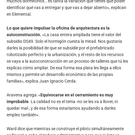
muchos dormitorios… es tanta la variación que tienes que poder
identificar qué vas a entregar y que vas a dejar abierto», explican
en Elemental.
Lo que quiere impulsar la oficina de arquitectura es la
autoconstrucción.
«La casa entera ampliada tiene el valor del
subsidio DS49. Solo el hormigón cuesta la mitad. Nos gustaría
darles la posibilidad de que se subsidie por el prefabricado
robotizado perfecto y la urbanización, y el resto de los recursos
se vaya a la autoconstrucción en un proceso de talleres que tú les
explicas cómo ampliar. De esa forma esa plata les llega a ellos
mismos y permite un desarrollo económico de las propias
familias», explica Juan Ignacio Cerda.
Aravena agrega: «
Equivocarse en el cerramiento es muy
improbable
. La calidad no es el tema -no se les va a llover, ni
quedar mal-, y de esa forma estaríamos ayudando a darles
empleo también».
Ward dice que mientras se construye el piloto simultáneamente