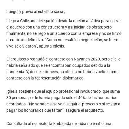
Luego, y previo al estallido social,
Llegó a Chile una delegación desde la nación asiática para cerrar
el acuerdo con una constructora y así iniciar las obras; pero,
finalmente, no se llegó a un acuerdo con la empresa y no se firmó
el contrato definitivo. “Como no resultó la negociación, se fueron
y ya se olvidaron”, apunta Iglesis.
El arquitecto reanudó el contacto con Nayar en 2020, pero ella le
habría señalado que se encontraban ocupados debido a la
pandemia. Y, desde entonces, su oficina no habría vuelto a tener
contacto con la representación diplomática.
Iglesis sostiene que al equipo profesional involucrado, que suma
30 personas, se le habría pagado solo el 40% de los honorarios
acordados. “No se sabe si se va a seguir el proyecto o si se van a
pagar los honorarios que faltan”, asegura el arquitecto.
Consultada al respecto, la Embajada de India no emitió una