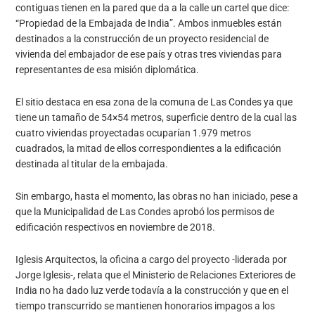
contiguas tienen en la pared que da a la calle un cartel que dice:
“Propiedad de la Embajada de India”. Ambos inmuebles están
destinados a la construcción de un proyecto residencial de
vivienda del embajador de ese país y otras tres viviendas para
representantes de esa misión diplomática.
El sitio destaca en esa zona de la comuna de Las Condes ya que
tiene un tamaño de 54×54 metros, superficie dentro de la cual las
cuatro viviendas proyectadas ocuparían 1.979 metros
cuadrados, la mitad de ellos correspondientes a la edificación
destinada al titular de la embajada.
Sin embargo, hasta el momento, las obras no han iniciado, pese a
que la Municipalidad de Las Condes aprobó los permisos de
edificación respectivos en noviembre de 2018.
Iglesis Arquitectos, la oficina a cargo del proyecto -liderada por
Jorge Iglesis-, relata que el Ministerio de Relaciones Exteriores de
India no ha dado luz verde todavía a la construcción y que en el
tiempo transcurrido se mantienen honorarios impagos a los