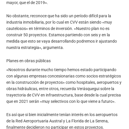
mayor, que el de 2019».
No obstante, reconoce que ha sido un período difícil para la
industria inmobiliaria, por lo cual en CVV están siendo «muy
cautelosos» en términos de inversión. «Nuestro plan no es
construir 50 proyectos. Estamos partiendo con seis y en la
medida que esto se vaya desarrollando podremos ir ajustando
nuestra estrategia», argumenta.
Planes en obras públicas
«Nosotros durante mucho tiempo hemos estado participando
con algunas empresas concesionarias como socios estratégicos
en la construcción de proyectos» como hospitales, aeropuertos y
obras hidráulicas, entre otros, recuerda Verásquegui sobre la
trayectoria de CVV en infraestructura, base desde la cual precisa
que en 2021 serán «muy selectivos con lo que viene a futuro».
Es así que si bien inicialmente tenían interés en los aeropuertos
de la Red Aeroportuaria Austral y La Florida de La Serena,
finalmente decidieron no participar en estos proyectos.