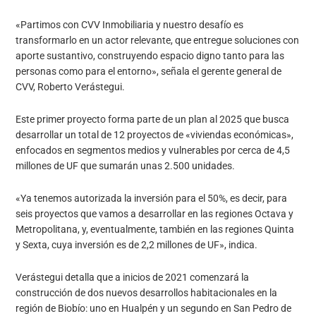
«Partimos con CVV Inmobiliaria y nuestro desafío es
transformarlo en un actor relevante, que entregue soluciones con
aporte sustantivo, construyendo espacio digno tanto para las
personas como para el entorno», señala el gerente general de
CVV, Roberto Verástegui.
Este primer proyecto forma parte de un plan al 2025 que busca
desarrollar un total de 12 proyectos de «viviendas económicas»,
enfocados en segmentos medios y vulnerables por cerca de 4,5
millones de UF que sumarán unas 2.500 unidades.
«Ya tenemos autorizada la inversión para el 50%, es decir, para
seis proyectos que vamos a desarrollar en las regiones Octava y
Metropolitana, y, eventualmente, también en las regiones Quinta
y Sexta, cuya inversión es de 2,2 millones de UF», indica.
Verástegui detalla que a inicios de 2021 comenzará la
construcción de dos nuevos desarrollos habitacionales en la
región de Biobío: uno en Hualpén y un segundo en San Pedro de