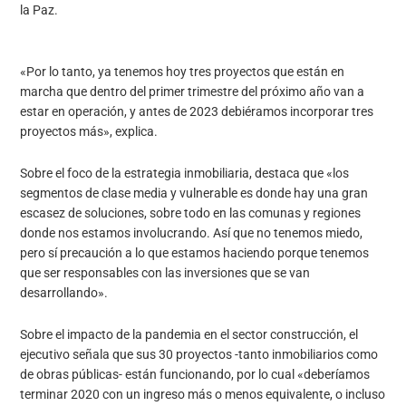
la Paz.
«Por lo tanto, ya tenemos hoy tres proyectos que están en
marcha que dentro del primer trimestre del próximo año van a
estar en operación, y antes de 2023 debiéramos incorporar tres
proyectos más», explica.
Sobre el foco de la estrategia inmobiliaria, destaca que «los
segmentos de clase media y vulnerable es donde hay una gran
escasez de soluciones, sobre todo en las comunas y regiones
donde nos estamos involucrando. Así que no tenemos miedo,
pero sí precaución a lo que estamos haciendo porque tenemos
que ser responsables con las inversiones que se van
desarrollando».
Sobre el impacto de la pandemia en el sector construcción, el
ejecutivo señala que sus 30 proyectos -tanto inmobiliarios como
de obras públicas- están funcionando, por lo cual «deberíamos
terminar 2020 con un ingreso más o menos equivalente, o incluso