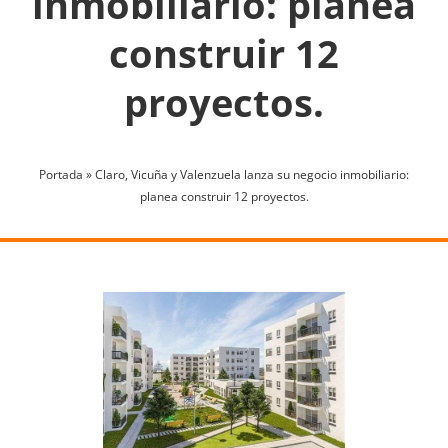
inmobiliario: planea
construir 12
proyectos.
Portada
»
Claro, Vicuña y Valenzuela lanza su negocio inmobiliario:
planea construir 12 proyectos.